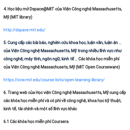
4. Học liệu mở Dspace@MIT của Viện Công nghệ Massachusetts,
Mỹ (MIT library)
http://dspace.mit.edu/
5. Cung cấp các bài báo, nghiên cứu khoa học, luận văn, luận án …
của Viện Công nghệ Massachusetts, Mỹ trong nhiều lĩnh vực như
công nghệ, máy tính, ngôn ngữ, kinh tế …
Các khóa học miễn phí
của Viện Công nghệ Massachusets, Mỹ (MIT Open Courseware)
https://ocw.mit.edu/course-lists/open-learning-library/
6. Trang web của Học viện Công nghệ Massachusetts, Mỹ cung cấp
các khóa học miễn phí và có phí về công nghệ, khoa học kỹ thuật,
kinh tế, tài chính và một số lĩnh vực khác
6.1 Các khóa học miễn phí Coursera