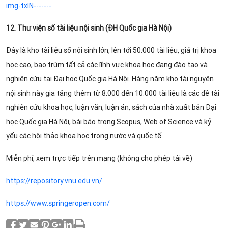
img-txIN-------
12. Thư viện số tài liệu nội sinh (ĐH Quốc gia Hà Nội)
Đây là kho tài liệu số nội sinh lớn, lên tới 50.000 tài liệu, giá trị khoa
học cao, bao trùm tất cả các lĩnh vực khoa học đang đào tạo và
nghiên cứu tại Đại học Quốc gia Hà Nội. Hàng năm kho tài nguyên
nội sinh này gia tăng thêm từ 8.000 đến 10.000 tài liệu là các đề tài
nghiên cứu khoa học, luận văn, luận án, sách của nhà xuất bản Đại
học Quốc gia Hà Nội, bài báo trong Scopus, Web of Science và kỷ
yếu các hội thảo khoa học trong nước và quốc tế.
Miễn phí, xem trực tiếp trên mạng (không cho phép tải về)
https://repository.vnu.edu.vn/
https://www.springeropen.com/