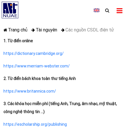
Trang chủ
Tài nguyên
Các nguồn CSDL điện tử
1. Từ điển online
https://dictionary.cambridge.org/
https://www.merriam-webster.com/
2. Từ điển bách khoa toàn thư tiếng Anh
https://www.britannica.com/
3. Các khóa học miễn phí (tiếng Anh, Trung, âm nhạc, mỹ thuật,
công nghệ thông tin ...)
https://escholarship.org/publishing