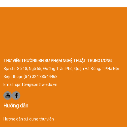
THƯ VIỆN TRƯỜNG ĐH SƯ PHẠM NGHỆ THUẬT TRUNG ƯƠNG
Địa chỉ: Số 18, Ngõ 55, Đường Trần Phú, Quận Hà Đông, TP.Hà Nội
Điện thoại: (84) 024.38544468
Email:
spnttw@spnttw.edu.vn
Hướng dẫn
Hướng dẫn sử dụng thư viện