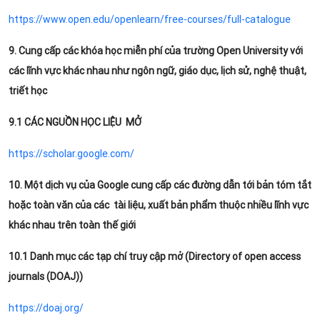
https://www.open.edu/openlearn/free-courses/full-catalogue
9. Cung cấp các khóa học miễn phí của trường Open University với
các lĩnh vực khác nhau như ngôn ngữ, giáo dục, lịch sử, nghệ thuật,
triết học
9.1 CÁC NGUỒN HỌC LIỆU MỞ
https://scholar.google.com/
10. Một dịch vụ của Google cung cấp các đường dẫn tới bản tóm tắt
hoặc toàn văn của các tài liệu, xuất bản phẩm thuộc nhiều lĩnh vực
khác nhau trên toàn thế giới
10.1 Danh mục các tạp chí truy cập mở (Directory of open access
journals (DOAJ))
https://doaj.org/