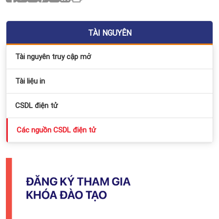
TÀI NGUYÊN
Tài nguyên truy cập mở
Tài liệu in
CSDL điện tử
Các nguồn CSDL điện tử